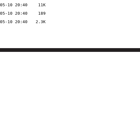
05-10 20:40
11K
05-10 20:40
189
05-10 20:40
2.3K