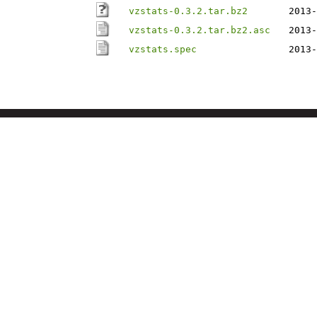
vzstats-0.3.2.tar.bz2
2013-
vzstats-0.3.2.tar.bz2.asc
2013-
vzstats.spec
2013-