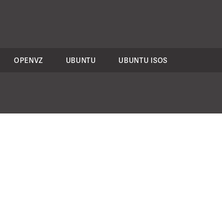
OPENVZ
UBUNTU
UBUNTU ISOS