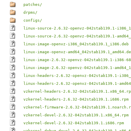
patches/
drpms/
configs/
linux-source-2.6.32-openvz-042stab139.1-i386_1
linux-source-2.6.32-openvz-042stab139.1-amd64_
linux-image-openvz-i386_042stab139.1_i386.deb
linux-image-openvz-amd64_042stab139.1_amd64.de
linux-image-2.6.32-openvz-042stab139.1-i386-68
linux-image-2.6.32-openvz-042stab139.1-amd64_1
linux-headers-2.6.32-openvz-042stab139.1-i386_
linux-headers-2.6.32-openvz-042stab139.1-amd64
vzkernel-headers-2.6.32-042stab139.1.x86_64.rp
vzkernel-headers-2.6.32-042stab139.1.i686.rpm
vzkernel-firmware-2.6.32-042stab139.1.noarch.r
vzkernel-devel-2.6.32-042stab139.1.x86_64.rpm
vzkernel-devel-2.6.32-042stab139.1.i686.rpm
vzkernel-debug-devel-2.6.32-042stab139.1.x86_6