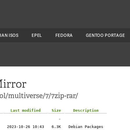
IAN ISOS
EPEL
FEDORA
GENTOO PORTAGE
irror
l/multiverse/7/7zip-rar/
Last modified
Size
Description
-
2023-10-26 10:43
6.3K
Debian Packages