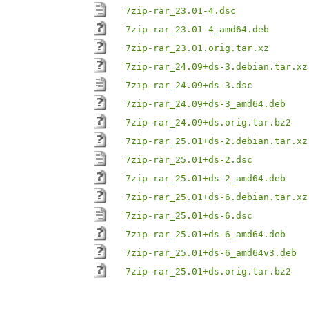
7zip-rar_23.01-4.dsc
7zip-rar_23.01-4_amd64.deb
7zip-rar_23.01.orig.tar.xz
7zip-rar_24.09+ds-3.debian.tar.xz
7zip-rar_24.09+ds-3.dsc
7zip-rar_24.09+ds-3_amd64.deb
7zip-rar_24.09+ds.orig.tar.bz2
7zip-rar_25.01+ds-2.debian.tar.xz
7zip-rar_25.01+ds-2.dsc
7zip-rar_25.01+ds-2_amd64.deb
7zip-rar_25.01+ds-6.debian.tar.xz
7zip-rar_25.01+ds-6.dsc
7zip-rar_25.01+ds-6_amd64.deb
7zip-rar_25.01+ds-6_amd64v3.deb
7zip-rar_25.01+ds.orig.tar.bz2