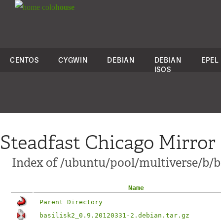
colo
house
CENTOS
CYGWIN
DEBIAN
DEBIAN
EPEL
ISOS
Steadfast Chicago Mirror
Index of /ubuntu/pool/multiverse/b/ba
Name
Parent Directory
basilisk2_0.9.20120331-2.debian.tar.gz