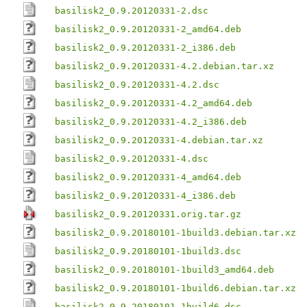
basilisk2_0.9.20120331-2.dsc
basilisk2_0.9.20120331-2_amd64.deb
basilisk2_0.9.20120331-2_i386.deb
basilisk2_0.9.20120331-4.2.debian.tar.xz
basilisk2_0.9.20120331-4.2.dsc
basilisk2_0.9.20120331-4.2_amd64.deb
basilisk2_0.9.20120331-4.2_i386.deb
basilisk2_0.9.20120331-4.debian.tar.xz
basilisk2_0.9.20120331-4.dsc
basilisk2_0.9.20120331-4_amd64.deb
basilisk2_0.9.20120331-4_i386.deb
basilisk2_0.9.20120331.orig.tar.gz
basilisk2_0.9.20180101-1build3.debian.tar.xz
basilisk2_0.9.20180101-1build3.dsc
basilisk2_0.9.20180101-1build3_amd64.deb
basilisk2_0.9.20180101-1build6.debian.tar.xz
basilisk2_0.9.20180101-1build6.dsc