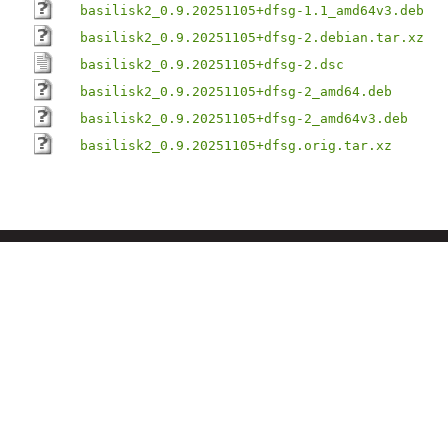
basilisk2_0.9.20251105+dfsg-1.1_amd64v3.deb
basilisk2_0.9.20251105+dfsg-2.debian.tar.xz
basilisk2_0.9.20251105+dfsg-2.dsc
basilisk2_0.9.20251105+dfsg-2_amd64.deb
basilisk2_0.9.20251105+dfsg-2_amd64v3.deb
basilisk2_0.9.20251105+dfsg.orig.tar.xz