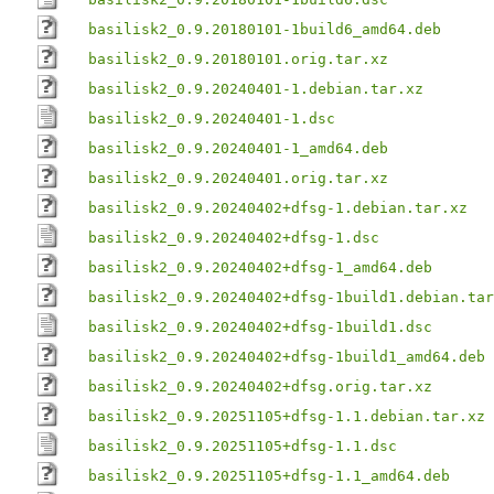
basilisk2_0.9.20180101-1build6_amd64.deb
basilisk2_0.9.20180101.orig.tar.xz
basilisk2_0.9.20240401-1.debian.tar.xz
basilisk2_0.9.20240401-1.dsc
basilisk2_0.9.20240401-1_amd64.deb
basilisk2_0.9.20240401.orig.tar.xz
basilisk2_0.9.20240402+dfsg-1.debian.tar.xz
basilisk2_0.9.20240402+dfsg-1.dsc
basilisk2_0.9.20240402+dfsg-1_amd64.deb
basilisk2_0.9.20240402+dfsg-1build1.debian.tar
basilisk2_0.9.20240402+dfsg-1build1.dsc
basilisk2_0.9.20240402+dfsg-1build1_amd64.deb
basilisk2_0.9.20240402+dfsg.orig.tar.xz
basilisk2_0.9.20251105+dfsg-1.1.debian.tar.xz
basilisk2_0.9.20251105+dfsg-1.1.dsc
basilisk2_0.9.20251105+dfsg-1.1_amd64.deb