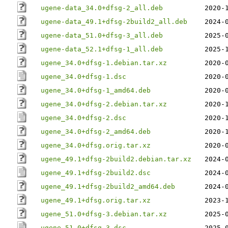
ugene-data_34.0+dfsg-2_all.deb
2020-
ugene-data_49.1+dfsg-2build2_all.deb
2024-
ugene-data_51.0+dfsg-3_all.deb
2025-
ugene-data_52.1+dfsg-1_all.deb
2025-
ugene_34.0+dfsg-1.debian.tar.xz
2020-
ugene_34.0+dfsg-1.dsc
2020-
ugene_34.0+dfsg-1_amd64.deb
2020-
ugene_34.0+dfsg-2.debian.tar.xz
2020-
ugene_34.0+dfsg-2.dsc
2020-
ugene_34.0+dfsg-2_amd64.deb
2020-
ugene_34.0+dfsg.orig.tar.xz
2020-
ugene_49.1+dfsg-2build2.debian.tar.xz
2024-
ugene_49.1+dfsg-2build2.dsc
2024-
ugene_49.1+dfsg-2build2_amd64.deb
2024-
ugene_49.1+dfsg.orig.tar.xz
2023-
ugene_51.0+dfsg-3.debian.tar.xz
2025-
ugene_51.0+dfsg-3.dsc
2025-