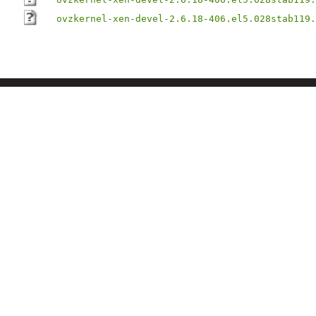
ovzkernel-xen-devel-2.6.18-406.el5.028stab119.