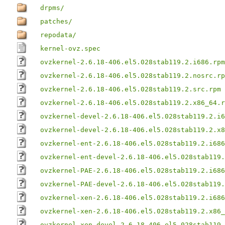
drpms/
patches/
repodata/
kernel-ovz.spec
ovzkernel-2.6.18-406.el5.028stab119.2.i686.rpm
ovzkernel-2.6.18-406.el5.028stab119.2.nosrc.rp
ovzkernel-2.6.18-406.el5.028stab119.2.src.rpm
ovzkernel-2.6.18-406.el5.028stab119.2.x86_64.r
ovzkernel-devel-2.6.18-406.el5.028stab119.2.i6
ovzkernel-devel-2.6.18-406.el5.028stab119.2.x8
ovzkernel-ent-2.6.18-406.el5.028stab119.2.i686
ovzkernel-ent-devel-2.6.18-406.el5.028stab119.
ovzkernel-PAE-2.6.18-406.el5.028stab119.2.i686
ovzkernel-PAE-devel-2.6.18-406.el5.028stab119.
ovzkernel-xen-2.6.18-406.el5.028stab119.2.i686
ovzkernel-xen-2.6.18-406.el5.028stab119.2.x86_
ovzkernel-xen-devel-2.6.18-406.el5.028stab119.